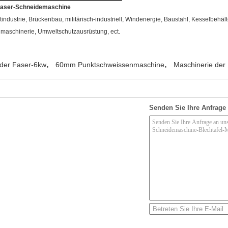
-Laser-Schneidemaschine
tindustrie, Brückenbau, militärisch-industriell, Windenergie, Baustahl, Kesselbehäl
tilmaschinerie, Umweltschutzausrüstung, ect.
,
,
der Faser-6kw
60mm Punktschweissenmaschine
Maschinerie der
Senden Sie Ihre Anfrage 