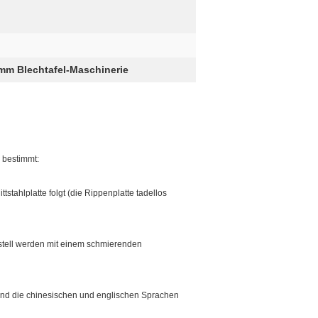
mm Blechtafel-Maschinerie
 bestimmt:
tahlplatte folgt (die Rippenplatte tadellos
stell werden mit einem schmierenden
und die chinesischen und englischen Sprachen