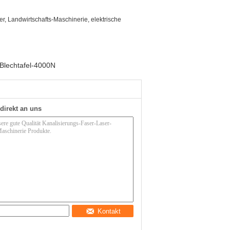
ter, Landwirtschafts-Maschinerie, elektrische
 Blechtafel-4000N
direkt an uns
Kontakt