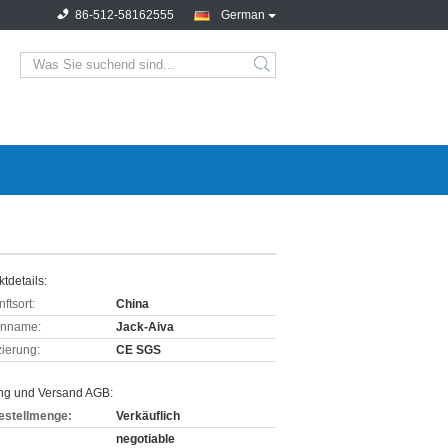
86-512-58162555
German
tdetails:
ftsort:
China
enname:
Jack-Aiva
izierung:
CE SGS
ng und Versand AGB:
estellmenge:
Verkäuflich
negotiable