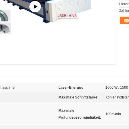
Liefer
Zahlu
emaschine
Laser-Energie:
1000 W / 1500
Maximale Schnittstärke:
Kohlenstoffsta
Maximale
100m/min
Prüfungsgeschwindigkeit: