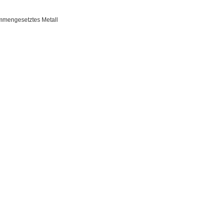
usammengesetztes Metall