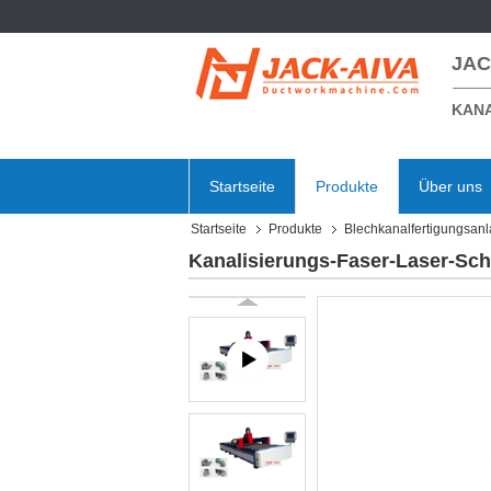
JAC
KANA
Startseite
Produkte
Über uns
Startseite
Produkte
Blechkanalfertigungsan
Kanalisierungs-Faser-Laser-Sc