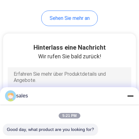
11
Sehen Sie mehr an
Rundflanschenformmas
Hinterlass eine Nachricht
Wir rufen Sie bald zurück!
7
Rundrohr-
sales
Bogenmaschine
5:21 PM
Good day, what product are you looking for?