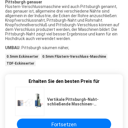
Pittsburgh genauer
Flüstern-Verschlussmaschine wird auch Pittsburgh genannt,
das genauer ist, allgemeine drei verschiedene Nähte sind
allgemein in der Industrie, die Ecken der Rohre anzuschließen:
Knopfverschlussnaht, Pittsburgh-Naht und Rohrnaht.
Knopfschnellverschluß und Pittsburgh-Verschluss können auf
dem Verschluss produziert werden, der Maschinen bildet. Die
Pittsburgh-Naht zeigt viel besser Ergebnisse und kann für ein
Hochdruck auch verwendet werden.
UMBAU:
Pittsburgh säumen näher,
0.5mm Eckinserter
0.5mm Flüstern-Verschluss-Maschine
TDF-Eckinserter
Erhalten Sie den besten Preis für
Vertikale Pittsburgh-Naht-
schließende Maschinen-
Pittsburgh-Flüstern-Verschluss-
Maschine
Fortsetzen