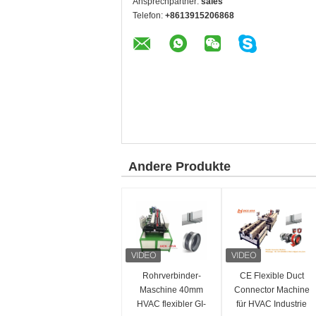
Ansprechpartner:
sales
Telefon:
+8613915206868
Andere Produkte
Rohrverbinder-
CE Flexible Duct
Maschine 40mm
Connector Machine
HVAC flexibler GI-
für HVAC Industrie