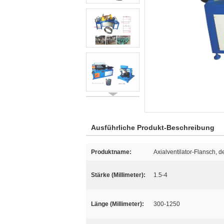
Ausführliche Produkt-Beschreibung
Produktname:
Axialventilator-Flansch, d
Stärke (Millimeter):
1.5-4
Länge (Millimeter):
300-1250