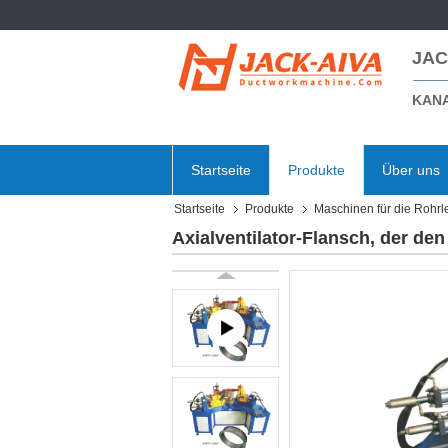
JAC
KANA
Startseite
Produkte
Über uns
Startseite
Produkte
Maschinen für die Rohrl
Axialventilator-Flansch, der d