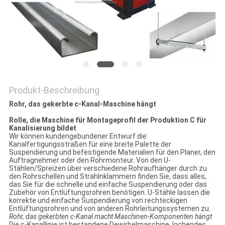
POLICY
Produkt-Beschreibung
Rohr, das gekerbte c-Kanal-Maschine hängt
Rolle, die Maschine für Montageprofil der Produktion C für
Kanalisierung bildet
Wir können kundengebundener Entwurf die
Kanalfertigungsstraßen für eine breite Palette der
Suspendierung und befestigende Materialien für den Planer, den
Auftragnehmer oder den Rohrmonteur. Von den U-
Stählen/Spreizen über verschiedene Rohraufhänger durch zu
den Rohrschellen und Strahlnklammern finden Sie, dass alles,
das Sie für die schnelle und einfache Suspendierung oder das
Zubehör von Entlüftungsrohren benötigen. U-Stähle lassen die
korrekte und einfache Suspendierung von rechteckigen
Entlüftungsrohren und von anderen Rohrleitungssystemen zu.
Rohr, das gekerbten c-Kanal macht Maschinen-Komponenten hängt
Die c-Kanallinie ist bestandene Dewirbelmaschine, lochendes