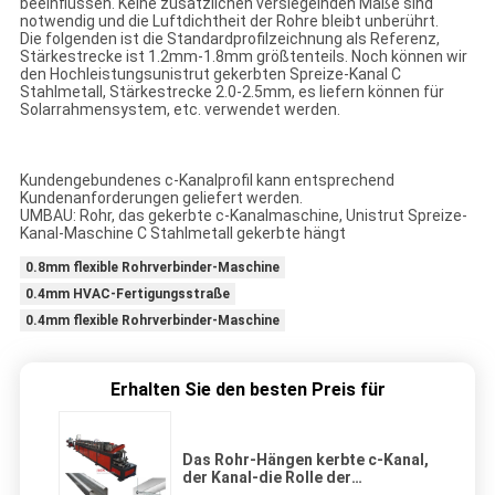
beeinflussen. Keine zusätzlichen versiegelnden Maße sind
notwendig und die Luftdichtheit der Rohre bleibt unberührt.
Die folgenden ist die Standardprofilzeichnung als Referenz,
Stärkestrecke ist 1.2mm-1.8mm größtenteils. Noch können wir
den Hochleistungsunistrut gekerbten Spreize-Kanal C
Stahlmetall, Stärkestrecke 2.0-2.5mm, es liefern können für
Solarrahmensystem, etc. verwendet werden.
Kundengebundenes c-Kanalprofil kann entsprechend
Kundenanforderungen geliefert werden.
UMBAU: Rohr, das gekerbte c-Kanalmaschine, Unistrut Spreize-
Kanal-Maschine C Stahlmetall gekerbte hängt
0.8mm flexible Rohrverbinder-Maschine
0.4mm HVAC-Fertigungsstraße
0.4mm flexible Rohrverbinder-Maschine
Erhalten Sie den besten Preis für
Das Rohr-Hängen kerbte c-Kanal,
der Kanal-die Rolle der