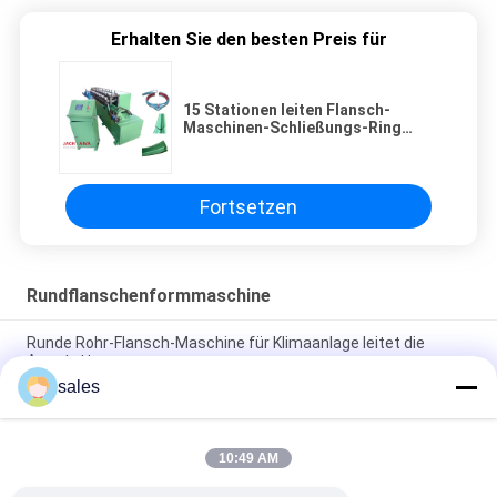
Erhalten Sie den besten Preis für
15 Stationen leiten Flansch-
Maschinen-Schließungs-Ring
Machine Round Air Duct-
Verbindungs-System
Fortsetzen
Rundflanschenformmaschine
Runde Rohr-Flansch-Maschine für Klimaanlage leitet die
Ausstattung
sales
Winkel-Eisen-Runden-Flansch, der Maschinen-Rohr-Flansch-
Maschine herstellt
10:49 AM
Runder Flansch, der Maschinen-Rohr-Flansch-Maschine
herstellt