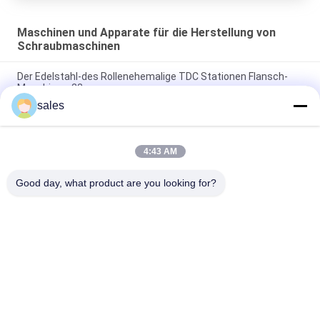
Maschinen und Apparate für die Herstellung von
Schraubmaschinen
Der Edelstahl-des Rollenehemalige TDC Stationen Flansch-
Maschinen-22
sales
Beleg auf Flansch-Maschine der Flansch-Rollenehemaliger
Maschinen-TDC
4:43 AM
GI Stahl-DC51+Z Rolle, die der Maschinen-TDC Stationen
Flansch-der Maschinen-16 bildet
Good day, what product are you looking for?
Beliebte Kategorien
Alle
Maschinen Für Die 
HVAC-
Rohrleitung
Klappenherstellungsmasch
Maschinen Und 
Posten-Spannrohr-
Apparate Für Die 
Maschine