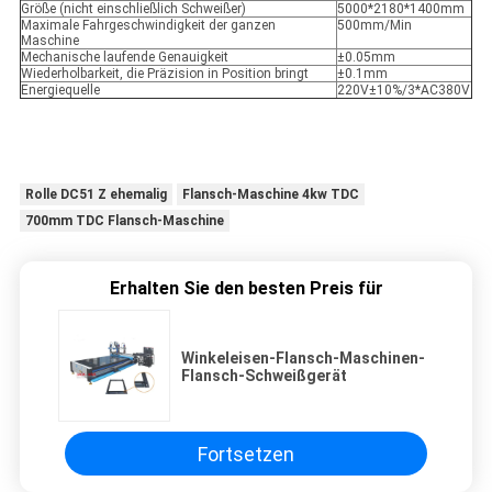
Größe (nicht einschließlich Schweißer)
5000*2180*1400mm
Maximale Fahrgeschwindigkeit der ganzen
500mm/Min
Maschine
Mechanische laufende Genauigkeit
±0.05mm
Wiederholbarkeit, die Präzision in Position bringt
±0.1mm
Energiequelle
220V±10%/3*AC380V
Rolle DC51 Z ehemalig
Flansch-Maschine 4kw TDC
700mm TDC Flansch-Maschine
Erhalten Sie den besten Preis für
Winkeleisen-Flansch-Maschinen-
Flansch-Schweißgerät
Fortsetzen