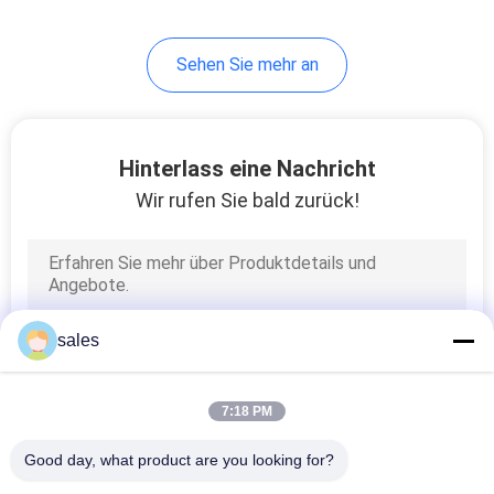
11
Sehen Sie mehr an
Rundflanschenformmas
Hinterlass eine Nachricht
Wir rufen Sie bald zurück!
7
Rundrohr-
sales
Bogenmaschine
7:18 PM
Good day, what product are you looking for?